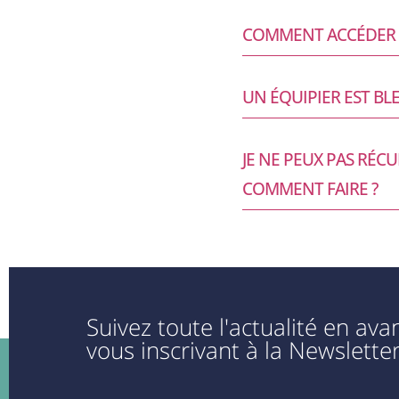
COMMENT ACCÉDER A
UN ÉQUIPIER EST BLE
JE NE PEUX PAS RÉC
COMMENT FAIRE ?
Suivez toute l'actualité en av
vous inscrivant à la Newsletter