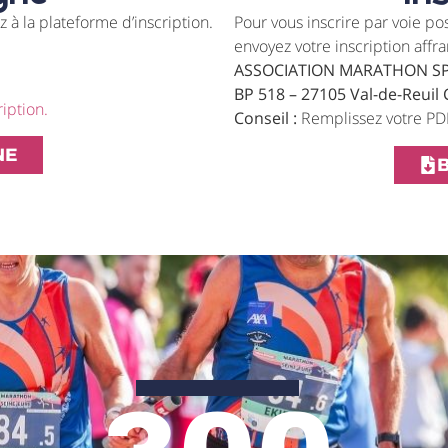
z à la plateforme d’inscription.
Pour vous inscrire par voie pos
envoyez votre inscription affra
.
ASSOCIATION MARATHON S
BP 518 – 27105 Val-de-Reuil
ription.
Conseil :
Remplissez votre PDF
NE
B