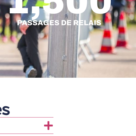
1,500
PASSAGES DE RELAIS
es