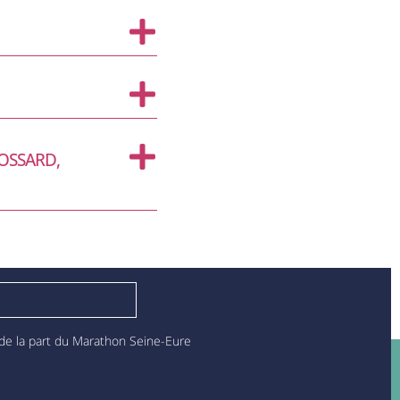
OSSARD,
 de la part du Marathon Seine-Eure