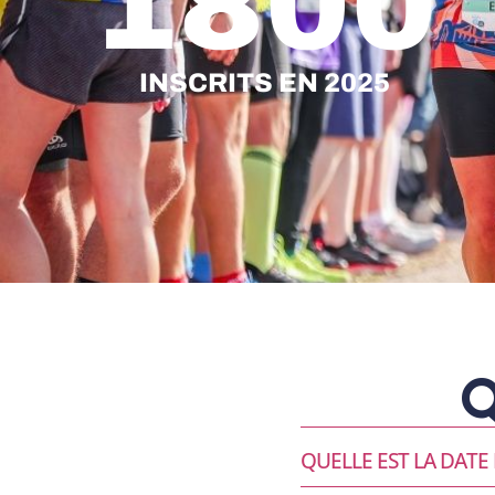
1800
INSCRITS EN 2025
Q
QUELLE EST LA DATE 