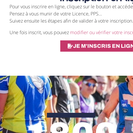
Pour vous inscrire en ligne, cliquez sur le bouton et accéde
Pensez à vous munir de votre Licence, PPS…
Suivez ensuite les étapes afin de valider à votre inscription
Une fois inscrit, vous pouvez
modifier ou vérifier votre insc
JE M'INSCRIS EN LIG