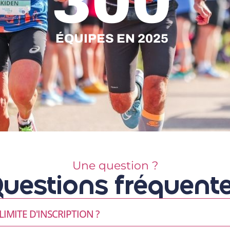
300
ÉQUIPES EN 2025
Une question ?
uestions fréquent
LIMITE D'INSCRIPTION ?