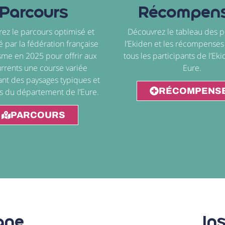
Parcours
Récompen
ez le parcours optimisé et
Découvrez le tableau des 
 par la fédération française
l’Ekiden et les récompenses 
isme en 2025 pour offrir aux
tous les participants de l’Ek
rrents une course variée
Eure.
nt des paysages typiques et
RÉCOMPENS
s du département de l’Eure.
PARCOURS
igne
Ins