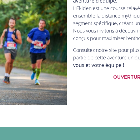
aventure d’équipe.
L’Ekiden est une course relayé
ensemble la distance mythiq
segment spécifique, créant u
Nous vous invitons à découvrir 
conçus pour maximiser l’entho
Consultez notre site pour plus
partie de cette aventure uniq
vous et votre équipe !
OUVERTURE