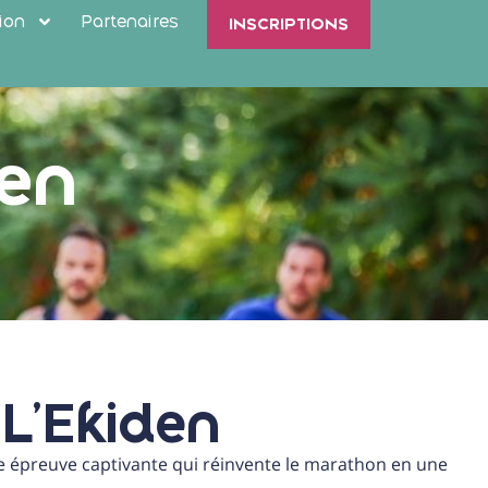
ion
Partenaires
INSCRIPTIONS
den
L'Ekiden
ne épreuve captivante qui réinvente le marathon en une