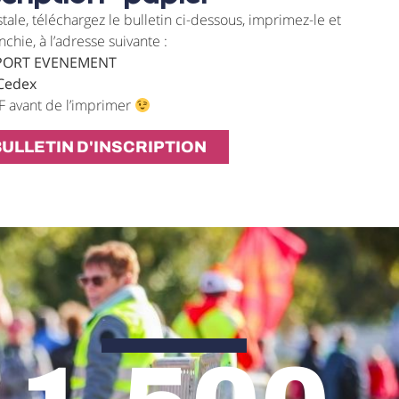
tale, téléchargez le bulletin ci-dessous, imprimez-le et
nchie, à l’adresse suivante :
PORT EVENEMENT
 Cedex
 avant de l’imprimer
ULLETIN D'INSCRIPTION