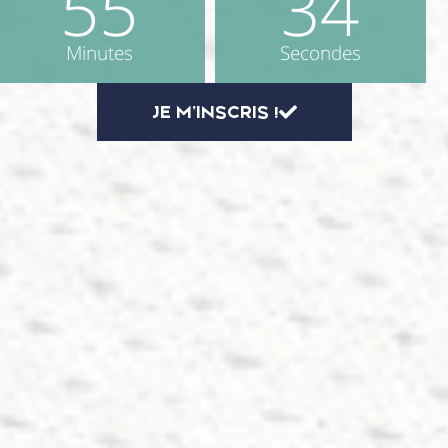
55
33
Minutes
Secondes
JE M'INSCRIS !