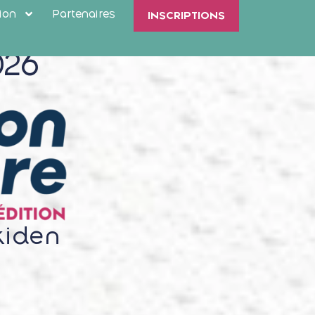
ion
Partenaires
INSCRIPTIONS
026
kiden