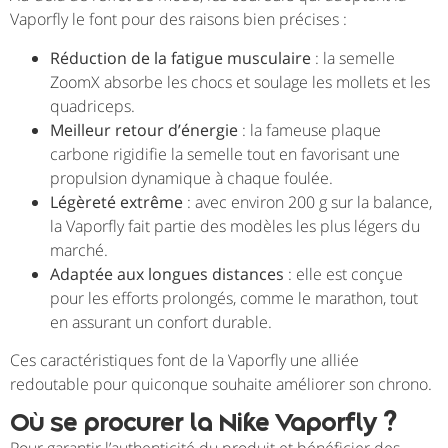
Vaporfly le font pour des raisons bien précises :
Réduction de la fatigue musculaire
: la semelle
ZoomX absorbe les chocs et soulage les mollets et les
quadriceps.
Meilleur retour d’énergie
: la fameuse plaque
carbone rigidifie la semelle tout en favorisant une
propulsion dynamique à chaque foulée.
Légèreté extrême
: avec environ 200 g sur la balance,
la Vaporfly fait partie des modèles les plus légers du
marché.
Adaptée aux longues distances
: elle est conçue
pour les efforts prolongés, comme le marathon, tout
en assurant un confort durable.
Ces caractéristiques font de la Vaporfly une alliée
redoutable pour quiconque souhaite améliorer son chrono.
Où se procurer la Nike Vaporfly ?
Pour garantir l’authenticité du produit et bénéficier des