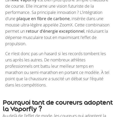
de course. Elle incarne une vision futuriste de la
performance. Sa principale innovation ? L’intégration
d’une
plaque en fibre de carbone
, insérée dans une
mousse ultra-légère appelée ZoomX. Cette combinaison
permet un
retour d’énergie exceptionnel
, réduisant la
dépense musculaire tout en maximisant l’effet de
propulsion.
Ce n’est donc pas un hasard si les records tombent les
uns après les autres. De nombreux athlètes
professionnels ont battu leur meilleur temps en
marathon ou semi-marathon en portant ce modèle. À tel
point que la chaussure a suscité un débat sur l’équité
dans les compétitions.
Pourquoi tant de coureurs adoptent
la Vaporfly ?
Au-delà de l’effet de mode, les coureurs qui adoptent la