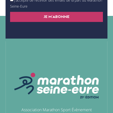
J'accepte de recevoir des emails de la part du Marathon
Seine-Eure
JE M'ABONNE
Association Marathon Sport Évènement