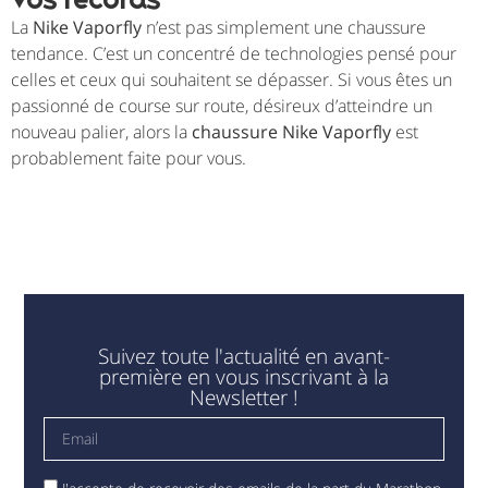
vos records
La
Nike Vaporfly
n’est pas simplement une chaussure
tendance. C’est un concentré de technologies pensé pour
celles et ceux qui souhaitent se dépasser. Si vous êtes un
passionné de course sur route, désireux d’atteindre un
nouveau palier, alors la
chaussure Nike Vaporfly
est
probablement faite pour vous.
Suivez toute l'actualité en avant-
première en vous inscrivant à la
Newsletter !