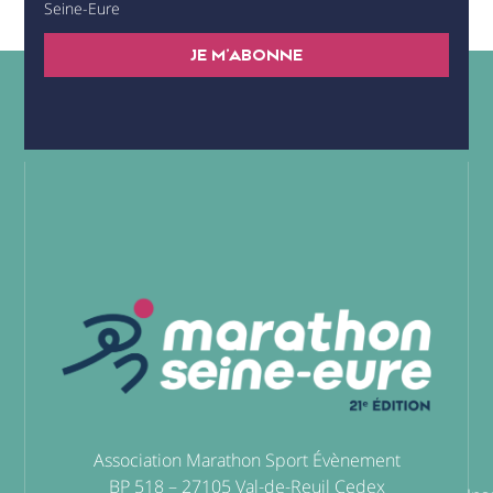
Seine-Eure
JE M'ABONNE
Association Marathon Sport Évènement
BP 518 – 27105 Val-de-Reuil Cedex