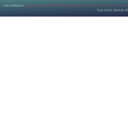
Une réalisation
Web Kiz Agency
–
Création site web louviers – formation site web Rouen
–
Tous droits réservés ©