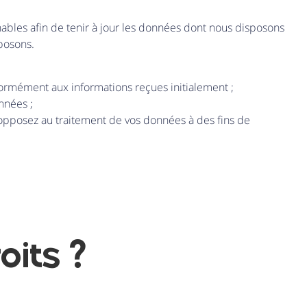
ables afin de tenir à jour les données dont nous disposons
sposons.
nformément aux informations reçues initialement ;
nnées ;
s opposez au traitement de vos données à des fins de
oits ?