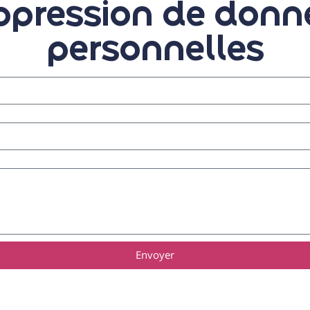
ppression de donn
personnelles
Envoyer