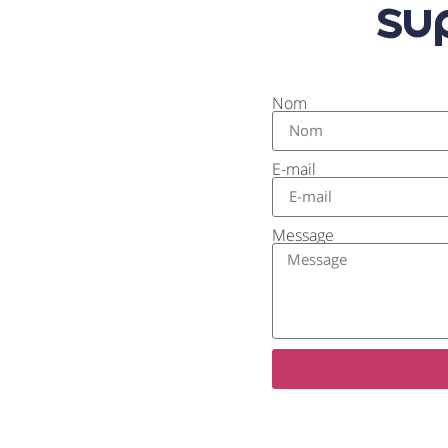
su
Nom
E-mail
Message