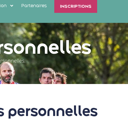
ion
Partenaires
INSCRIPTIONS
rsonnelles
rsonnelles.
s personnelles