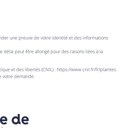
der une preuve de votre identité et des informations
lai peut être allongé pour des raisons liées à la
ue et des libertés (CNIL) : https://www.cnil.fr/fr/plaintes.
le votre demande.
e de