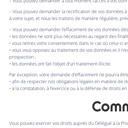
– Vous pouvez demander à tout moment l’accès à vos donne
– Vous pouvez demander la rectification de vos données à 
à votre sujet, et nous les traitons de manière régulière, p
– Vous pouvez demander l’effacement de vos données dès l
• les données ne sont plus nécessaires au regard des finalit
• vous retirez votre consentement, dans le cas où celui-ci e
• vous vous opposez au traitement de vos données et il n’ex
prospection ;
• les données ont fait l’objet d’un traitement illicite.
Par exception, votre demande d’effacement ne pourra être a
• afin de respecter nos obligations légales en matière de d
• à la constatation, à l’exercice ou à la défense de droits en
Comme
Vous pouvez exercer vos droits auprès du Délégué à la P