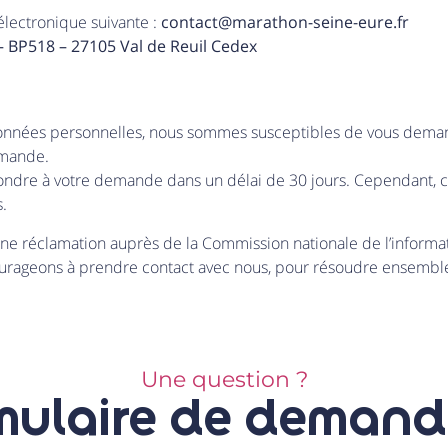
électronique suivante :
contact@marathon-seine-eure.fr
 BP518 – 27105 Val de Reuil Cedex
 données personnelles, nous sommes susceptibles de vous deman
emande.
dre à votre demande dans un délai de 30 jours. Cependant, ce dé
.
e réclamation auprès de la Commission nationale de l’informatiq
courageons à prendre contact avec nous, pour résoudre ensemb
Une question ?
mulaire de demand