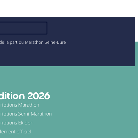
 de la part du Marathon Seine-Eure
dition 2026
criptions Marathon
criptions Semi-Marathon
criptions Ekiden
lement officiel