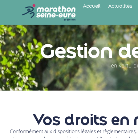
Accueil
Actualités
Gestion d
en vertu d
Vos droits en
Conformément aux dispositions légales et règlementaires, 